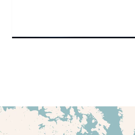
汽车
主动空气坝驱动
专为汽车主动空气坝应用而设计的
阅读案例