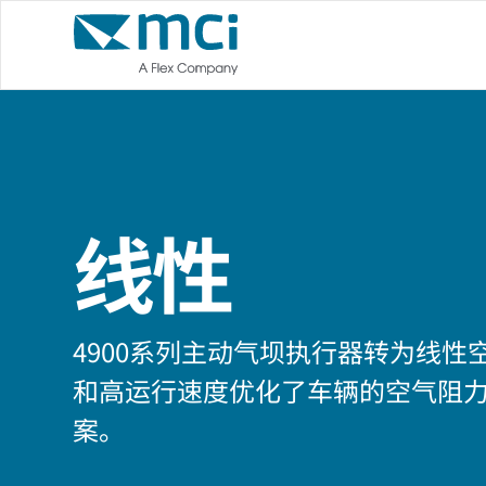
线性
4900系列主动气坝执行器转为线性
和高运行速度优化了车辆的空气阻
案。