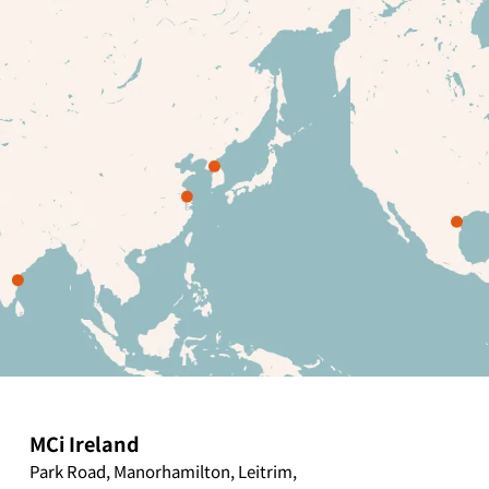
MCi Ireland
Park Road, Manorhamilton, Leitrim,