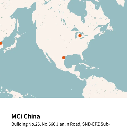
MCi China
Building No.25, No.666 Jianlin Road, SND-EPZ Sub-